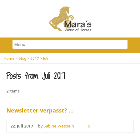
Home
>
Blog
>
2017
>
Juli
Posts from Juli 2017
2
Items
Newsletter verpasst? …
22. Juli 2017
by
Sabine Wesseln
0