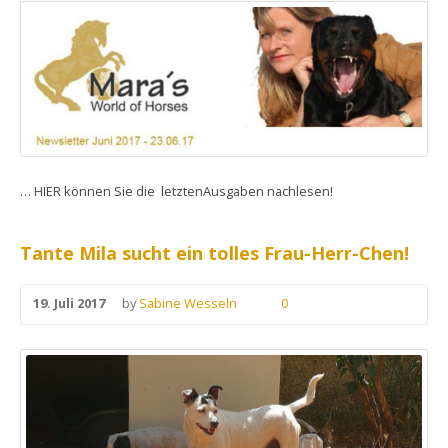
… HIER können Sie die letztenAusgaben nachlesen!
Tante Mila sucht ein tolles Frau-Herr-Chen!
19. Juli 2017
by
Sabine Wesseln
0