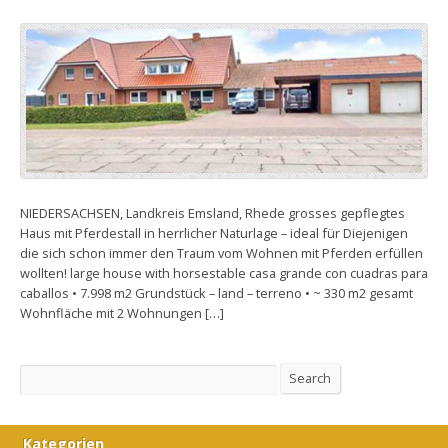
NIEDERSACHSEN, Landkreis Emsland, Rhede grosses gepflegtes
Haus mit Pferdestall in herrlicher Naturlage – ideal für Diejenigen
die sich schon immer den Traum vom Wohnen mit Pferden erfüllen
wollten! large house with horsestable casa grande con cuadras para
caballos • 7.998 m2 Grundstück – land – terreno • ~ 330 m2 gesamt
Wohnfläche mit 2 Wohnungen […]
Search
Search
Kategorien