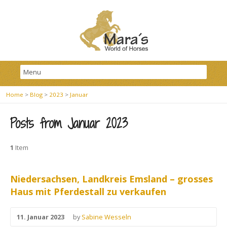
Home
>
Blog
>
2023
>
Januar
Posts from Januar 2023
1
Item
Niedersachsen, Landkreis Emsland – grosses
Haus mit Pferdestall zu verkaufen
11. Januar 2023
by
Sabine Wesseln