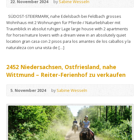
22. November 2024
by
Sabine Wesseln
SÜDOST-STEIERMARK, nahe Edelsbach bei Feldbach grosses
Wohnhaus mit 2 Wohnungen für Pferde-/ Naturliebhaber mit
Traumblick in absolut ruhiger Lage large house with 2 apartments
for horse/nature lovers with a dream view in an absolutely quiet
location gran casa con 2 pisos para los amantes de los caballos y la
naturaleza con una vista de […]
2452 Niedersachsen, Ostfriesland, nahe
Wittmund – Reiter-Ferienhof zu verkaufen
5. November 2024
by
Sabine Wesseln