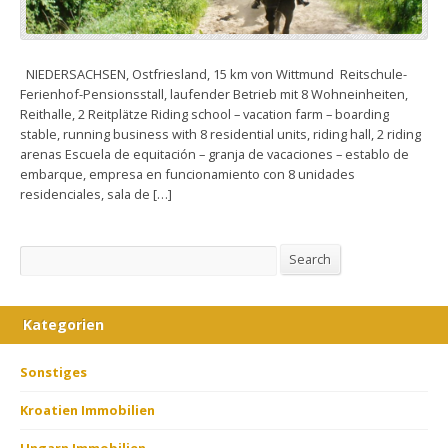
NIEDERSACHSEN, Ostfriesland, 15 km von Wittmund Reitschule-
Ferienhof-Pensionsstall, laufender Betrieb mit 8 Wohneinheiten,
Reithalle, 2 Reitplätze Riding school – vacation farm – boarding
stable, running business with 8 residential units, riding hall, 2 riding
arenas Escuela de equitación – granja de vacaciones – establo de
embarque, empresa en funcionamiento con 8 unidades
residenciales, sala de […]
Search
Search
Kategorien
Sonstiges
Kroatien Immobilien
Ungarn Immobilien