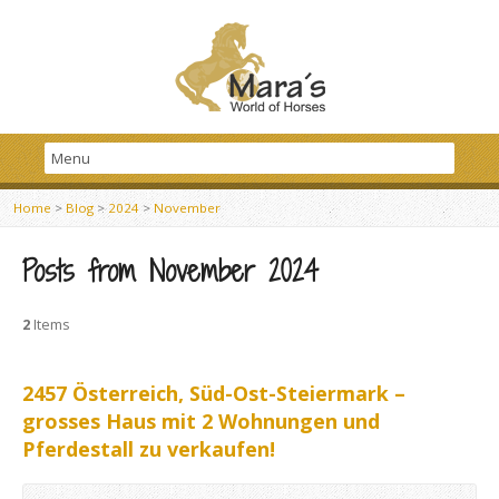
Home
>
Blog
>
2024
>
November
Posts from November 2024
2
Items
2457 Österreich, Süd-Ost-Steiermark –
grosses Haus mit 2 Wohnungen und
Pferdestall zu verkaufen!