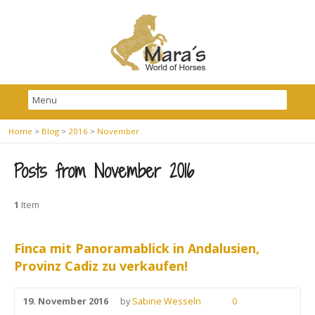
Home
>
Blog
>
2016
>
November
Posts from November 2016
1
Item
Finca mit Panoramablick in Andalusien,
Provinz Cadiz zu verkaufen!
19. November 2016
by
Sabine Wesseln
0