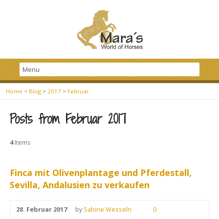
Home
>
Blog
>
2017
>
Februar
Posts from Februar 2017
4
Items
Finca mit Olivenplantage und Pferdestall,
Sevilla, Andalusien zu verkaufen
28. Februar 2017
by
Sabine Wesseln
0