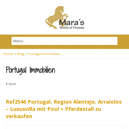
Home
>
Blog
>
Portugal Immobilien
Portugal Immobilien
1
Item
Ref2546 Portugal, Region Alentejo, Arraiolos
– Luxusvilla mit Pool + Pferdestall zu
verkaufen