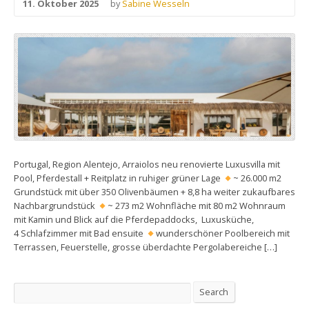
11. Oktober 2025
by
Sabine Wesseln
Portugal, Region Alentejo, Arraiolos neu renovierte Luxusvilla mit
Pool, Pferdestall + Reitplatz in ruhiger grüner Lage
~ 26.000 m2
Grundstück mit über 350 Olivenbäumen + 8,8 ha weiter zukaufbares
Nachbargrundstück
~ 273 m2 Wohnfläche mit 80 m2 Wohnraum
mit Kamin und Blick auf die Pferdepaddocks, Luxusküche,
4 Schlafzimmer mit Bad ensuite
wunderschöner Poolbereich mit
Terrassen, Feuerstelle, grosse überdachte Pergolabereiche […]
Search
Search