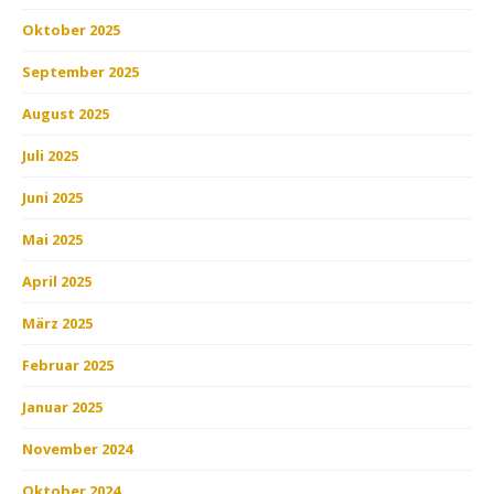
Oktober 2025
September 2025
August 2025
Juli 2025
Juni 2025
Mai 2025
April 2025
März 2025
Februar 2025
Januar 2025
November 2024
Oktober 2024