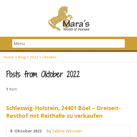
Home
>
Blog
>
2022
>
Oktober
Posts from Oktober 2022
1
Item
Schleswig-Holstein, 24401 Böel – Dreiseit-
Resthof mit Reithalle zu verkaufen
8. Oktober 2022
by
Sabine Wesseln