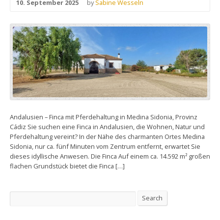
10. September 2025
by
Sabine Wesseln
Andalusien – Finca mit Pferdehaltung in Medina Sidonia, Provinz
Cádiz Sie suchen eine Finca in Andalusien, die Wohnen, Natur und
Pferdehaltung vereint? In der Nähe des charmanten Ortes Medina
Sidonia, nur ca. fünf Minuten vom Zentrum entfernt, erwartet Sie
dieses idyllische Anwesen. Die Finca Auf einem ca. 14.592 m² großen
flachen Grundstück bietet die Finca […]
Search
Search