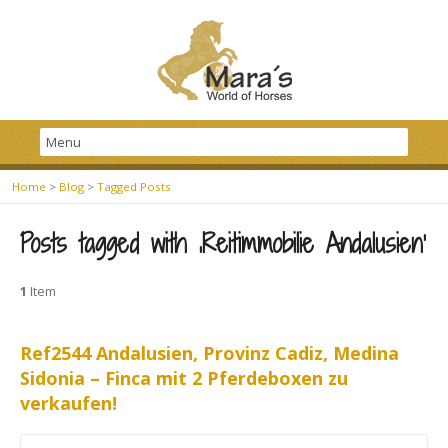
Home
>
Blog
>
Tagged Posts
Posts tagged with ‚Reitimmobilie Andalusien‘
1
Item
Ref2544 Andalusien, Provinz Cadiz, Medina
Sidonia – Finca mit 2 Pferdeboxen zu
verkaufen!