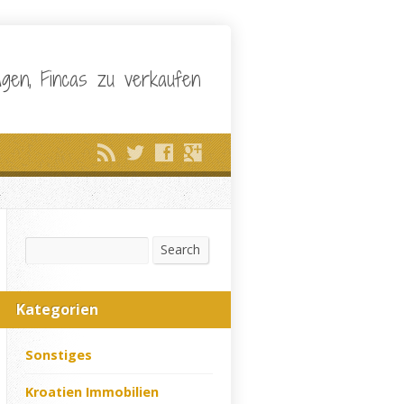
nlagen, Fincas zu verkaufen
Search
Search
Kategorien
Sonstiges
Kroatien Immobilien