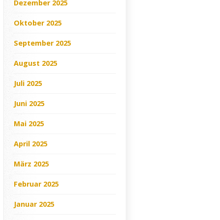
Dezember 2025
Oktober 2025
September 2025
August 2025
Juli 2025
Juni 2025
Mai 2025
April 2025
März 2025
Februar 2025
Januar 2025