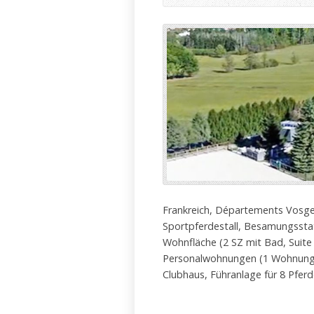
Frankreich, Départements Vosges
Sportpferdestall, Besamungsst
Wohnfläche (2 SZ mit Bad, Suite
Personalwohnungen (1 Wohnung,
Clubhaus, Führanlage für 8 Pferd