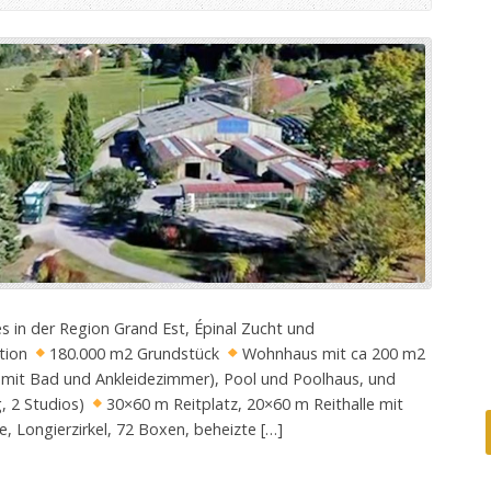
 in der Region Grand Est, Épinal Zucht und
ation
180.000 m2 Grundstück
Wohnhaus mit ca 200 m2
 mit Bad und Ankleidezimmer), Pool und Poolhaus, und
 2 Studios)
30×60 m Reitplatz, 20×60 m Reithalle mit
e, Longierzirkel, 72 Boxen, beheizte […]