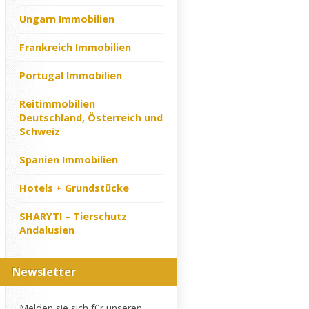
Ungarn Immobilien
Frankreich Immobilien
Portugal Immobilien
Reitimmobilien
Deutschland, Österreich und
Schweiz
Spanien Immobilien
Hotels + Grundstücke
SHARYTI – Tierschutz
Andalusien
Newsletter
Melden sie sich für unseren