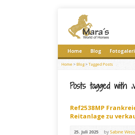
Home
Blog
Fotogaler
Home
>
Blog
>
Tagged Posts
Posts tagged with ‚
Ref2538MP Frankreic
Reitanlage zu verka
25. Juli 2025
by
Sabine Wess